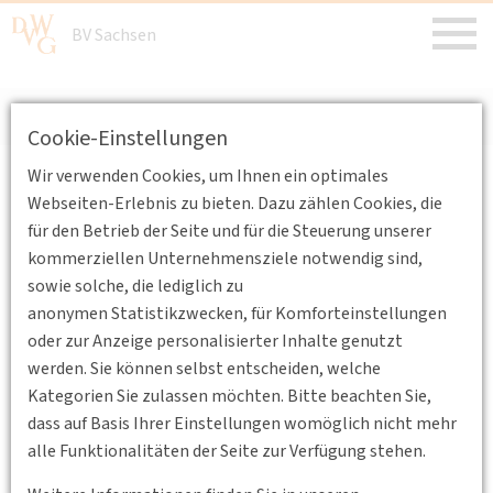
BV Sachsen
BV Sachsen
/
Veranstaltungen
/
Archiv
Cookie-Einstellungen
Wir verwenden Cookies, um Ihnen ein optimales
Veranstaltungen im Archiv
Webseiten-Erlebnis zu bieten. Dazu zählen Cookies, die
für den Betrieb der Seite und für die Steuerung unserer
kommerziellen Unternehmensziele notwendig sind,
Keine Nachrichten verfügbar.
sowie solche, die lediglich zu
anonymen Statistikzwecken, für Komforteinstellungen
oder zur Anzeige personalisierter Inhalte genutzt
werden. Sie können selbst entscheiden, welche
Kategorien Sie zulassen möchten. Bitte beachten Sie,
dass auf Basis Ihrer Einstellungen womöglich nicht mehr
alle Funktionalitäten der Seite zur Verfügung stehen.