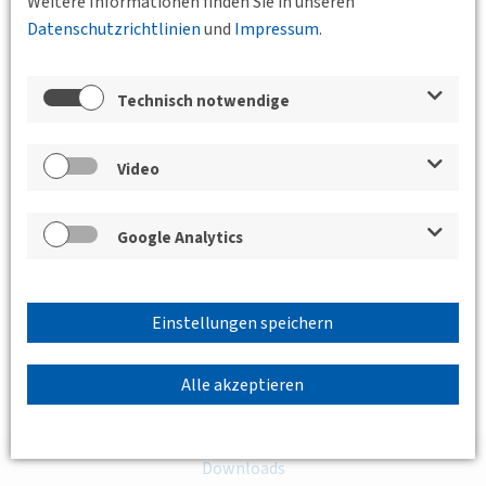
Weitere Informationen finden Sie in unseren
Datenschutzrichtlinien
und
Impressum
.
Technisch notwendige
Video
Google Analytics
Einstellungen speichern
Alle akzeptieren
Downloads