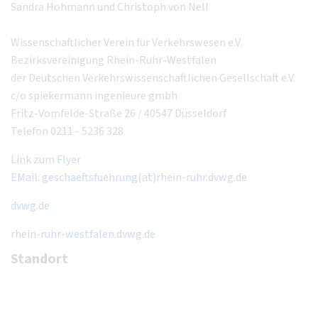
Sandra Hohmann und Christoph von Nell
Wissenschaftlicher Verein für Verkehrswesen e.V.
Bezirksvereinigung Rhein-Ruhr-Westfalen
der Deutschen Verkehrswissenschaftlichen Gesellschaft e.V.
c/o spiekermann ingenieure gmbh
Fritz-Vomfelde-Straße 26 / 40547 Düsseldorf
Telefon 0211 - 5236 328
Link zum Flyer
EMail: geschaeftsfuehrung(at)rhein-ruhr.dvwg.de
dvwg.de
rhein-ruhr-westfalen.dvwg.de
Standort