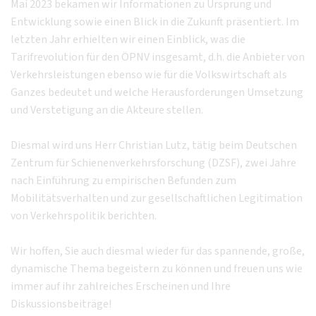
Mai 2023 bekamen wir Informationen zu Ursprung und
Entwicklung sowie einen Blick in die Zukunft präsentiert. Im
letzten Jahr erhielten wir einen Einblick, was die
Tarifrevolution für den ÖPNV insgesamt, d.h. die Anbieter von
Verkehrsleistungen ebenso wie für die Volkswirtschaft als
Ganzes bedeutet und welche Herausforderungen Umsetzung
und Verstetigung an die Akteure stellen.
Diesmal wird uns Herr Christian Lutz, tätig beim Deutschen
Zentrum für Schienenverkehrsforschung (DZSF), zwei Jahre
nach Einführung zu empirischen Befunden zum
Mobilitätsverhalten und zur gesellschaftlichen Legitimation
von Verkehrspolitik berichten.
Wir hoffen, Sie auch diesmal wieder für das spannende, große,
dynamische Thema begeistern zu können und freuen uns wie
immer auf ihr zahlreiches Erscheinen und Ihre
Diskussionsbeiträge!