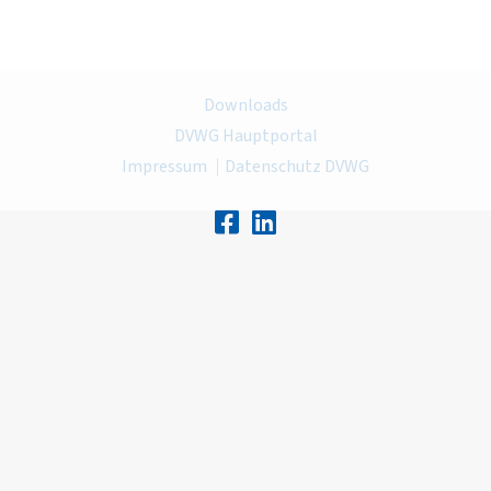
Downloads
DVWG Hauptportal
Impressum
Datenschutz DVWG