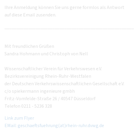
Ihre Anmeldung können Sie uns gerne formlos als Antwort
auf diese Email zusenden.
______________________________________________________
Mit freundlichen Grüßen
Sandra Hohmann und Christoph von Nell
Wissenschaftlicher Verein für Verkehrswesen e.V.
Bezirksvereinigung Rhein-Ruhr-Westfalen
der Deutschen Verkehrswissenschaftlichen Gesellschaft e.V.
c/o spiekermann ingenieure gmbh
Fritz-Vomfelde-Straße 26 / 40547 Düsseldorf
Telefon 0211 - 5236 328
Link zum Flyer
EMail: geschaeftsfuehrung(at)rhein-ruhr.dvwg.de