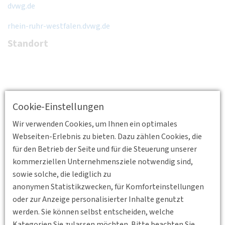
dvwg.de
rhein-ruhr-westfalen.dvwg.de
Standort
Cookie-Einstellungen
Wir verwenden Cookies, um Ihnen ein optimales
Webseiten-Erlebnis zu bieten. Dazu zählen Cookies, die
für den Betrieb der Seite und für die Steuerung unserer
kommerziellen Unternehmensziele notwendig sind,
sowie solche, die lediglich zu
anonymen Statistikzwecken, für Komforteinstellungen
oder zur Anzeige personalisierter Inhalte genutzt
werden. Sie können selbst entscheiden, welche
Kategorien Sie zulassen möchten. Bitte beachten Sie,