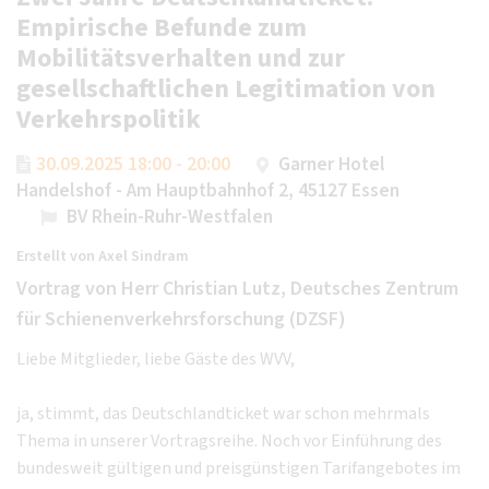
Empirische Befunde zum
Mobilitätsverhalten und zur
gesellschaftlichen Legitimation von
Verkehrspolitik
30.09.2025 18:00 - 20:00
Garner Hotel
Handelshof - Am Hauptbahnhof 2, 45127 Essen
BV Rhein-Ruhr-Westfalen
Erstellt von
Axel Sindram
Vortrag von Herr Christian Lutz, Deutsches Zentrum
für Schienenverkehrsforschung (DZSF)
Liebe Mitglieder, liebe Gäste des WVV,
ja, stimmt, das Deutschlandticket war schon mehrmals
Thema in unserer Vortragsreihe. Noch vor Einführung des
bundesweit gültigen und preisgünstigen Tarifangebotes im