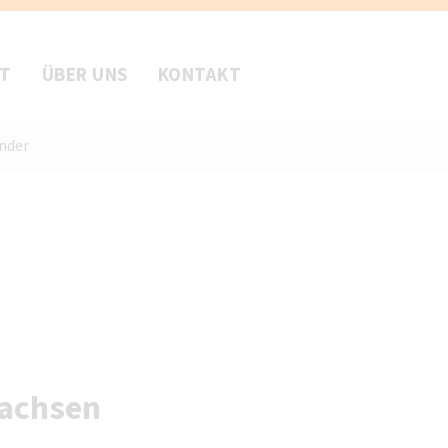
FT
ÜBER UNS
KONTAKT
nder
Sachsen