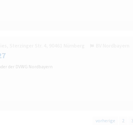
es, Sterzinger Str. 4, 90461 Nürnberg
BV Nordbayern
27
zender der DVWG Nordbayern
vorherige
2