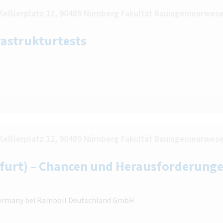
Keßlerplatz 12, 90489 Nürnberg Fakultät Bauingenieurwese
rastrukturtests
Keßlerplatz 12, 90489 Nürnberg Fakultät Bauingenieurwese
furt) – Chancen und Herausforderung
 Germany bei Ramboll Deutschland GmbH