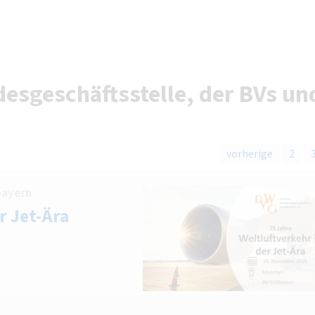
esgeschäftsstelle, der BVs un
vorherige
2
bayern
r Jet-Ära