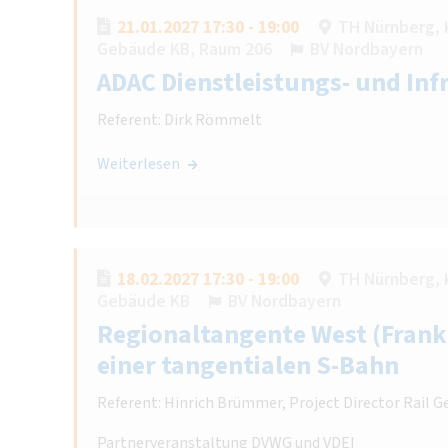
21.01.2027 17:30 - 19:00
TH Nürnberg, 
Gebäude KB, Raum 206
BV Nordbayern
ADAC Dienstleistungs- und Inf
Referent: Dirk Römmelt
Weiterlesen
18.02.2027 17:30 - 19:00
TH Nürnberg, 
Gebäude KB
BV Nordbayern
Regionaltangente West (Frank
einer tangentialen S-Bahn
Referent: Hinrich Brümmer, Project Director Rail
Partnerveranstaltung DVWG und VDEI