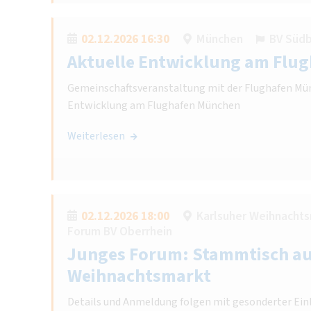
02.12.2026 16:30
München
BV Süd
Aktuelle Entwicklung am Flu
Gemeinschaftsveranstaltung mit der Flughafen Mü
Entwicklung am Flughafen München
Weiterlesen
02.12.2026 18:00
Karlsuher Weihnacht
Forum BV Oberrhein
Junges Forum: Stammtisch a
Weihnachtsmarkt
Details und Anmeldung folgen mit gesonderter Ein