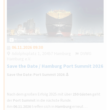
06.11.2026 09:30
Adolphsplatz 1, 20457 Hamburg
DVWG
Hamburg e.V.
Save the Date / Hamburg Port Summit 2026
Save the Date: Port Summit 2026 ⚓️
Nach dem großen Erfolg 2025 mit über
250 Gästen
geht
der
Port Summit
in die nächste Runde.
Am
06.11.2026
treffen sich in
Hamburg
erneut…