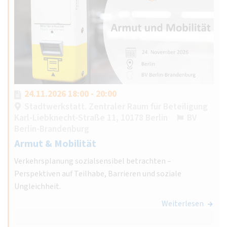
24.11.2026 18:00 - 20:00
Stadtwerkstatt. Zentraler Raum für Beteiligung
Karl-Liebknecht-Straße 11, 10178 Berlin
BV
Berlin-Brandenburg
Armut & Mobilität
Verkehrsplanung sozialsensibel betrachten –
Perspektiven auf Teilhabe, Barrieren und soziale
Ungleichheit.
Weiterlesen