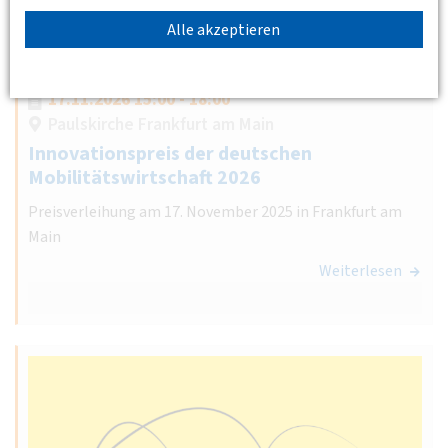
Alle akzeptieren
17.11.2026 15:00 - 18:00
Paulskirche Frankfurt am Main
Innovationspreis der deutschen
Mobilitätswirtschaft 2026
Preisverleihung am 17. November 2025 in Frankfurt am
Main
Weiterlesen