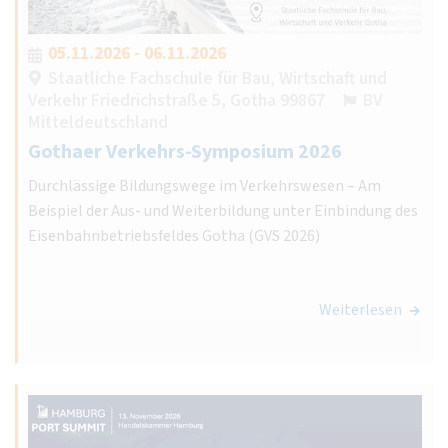
05.11.2026 - 06.11.2026
Staatliche Fachschule für Bau, Wirtschaft und
Verkehr Friedrichstraße 5, Gotha 99867
BV
Mitteldeutschland
Gothaer Verkehrs-Symposium 2026
Durchlässige Bildungswege im Verkehrswesen – Am
Beispiel der Aus- und Weiterbildung unter Einbindung des
Eisenbahnbetriebsfeldes Gotha (GVS 2026)
Weiterlesen