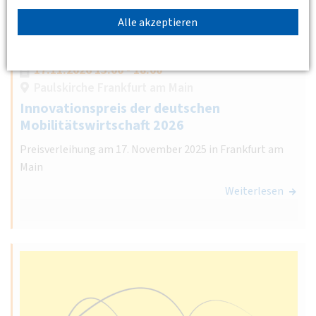
Alle akzeptieren
17.11.2026 15:00 - 18:00
Paulskirche Frankfurt am Main
Innovationspreis der deutschen
Mobilitätswirtschaft 2026
Preisverleihung am 17. November 2025 in Frankfurt am
Main
Weiterlesen