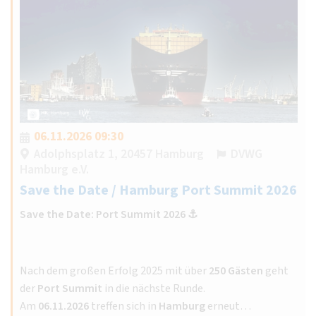
06.11.2026 09:30
Adolphsplatz 1, 20457 Hamburg
DVWG
Hamburg e.V.
Save the Date / Hamburg Port Summit 2026
Save the Date: Port Summit 2026 ⚓️
Nach dem großen Erfolg 2025 mit über
250 Gästen
geht
der
Port Summit
in die nächste Runde.
Am
06.11.2026
treffen sich in
Hamburg
erneut…