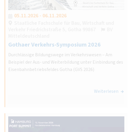
05.11.2026 - 06.11.2026
Staatliche Fachschule für Bau, Wirtschaft und
Verkehr Friedrichstraße 5, Gotha 99867
BV
Mitteldeutschland
Gothaer Verkehrs-Symposium 2026
Durchlässige Bildungswege im Verkehrswesen – Am
Beispiel der Aus- und Weiterbildung unter Einbindung des
Eisenbahnbetriebsfeldes Gotha (GVS 2026)
Weiterlesen