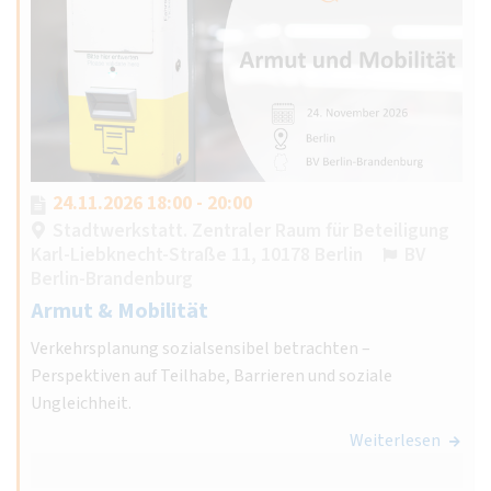
24.11.2026 18:00 - 20:00
Stadtwerkstatt. Zentraler Raum für Beteiligung
Karl-Liebknecht-Straße 11, 10178 Berlin
BV
Berlin-Brandenburg
Armut & Mobilität
Verkehrsplanung sozialsensibel betrachten –
Perspektiven auf Teilhabe, Barrieren und soziale
Ungleichheit.
Weiterlesen