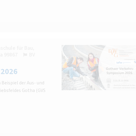
schule für Bau,
ha 99867
BV
 2026
Beispiel der Aus- und
iebsfeldes Gotha (GVS