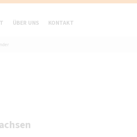
FT
ÜBER UNS
KONTAKT
nder
Sachsen