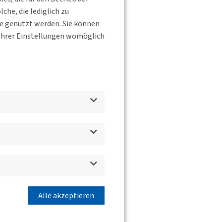
he, die lediglich zu
te genutzt werden. Sie können
s Ihrer Einstellungen womöglich
Alle akzeptieren