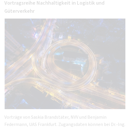
Vortragsreihe Nachhaltigkeit in Logistik und
Güterverkehr
Vorträge von Saskia Brandstäter, NVV und Benjamin
Federmann, UAS Frankfurt. Zugangsdaten können bei Dr.-Ing.