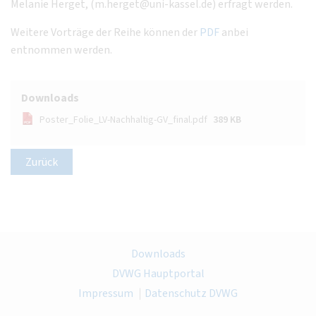
Melanie Herget, (m.herget@uni-kassel.de) erfragt werden.
Weitere Vorträge der Reihe können der
PDF
anbei
entnommen werden.
Downloads
Poster_Folie_LV-Nachhaltig-GV_final.pdf
389 KB
Zurück
Downloads
DVWG Hauptportal
Impressum
Datenschutz DVWG