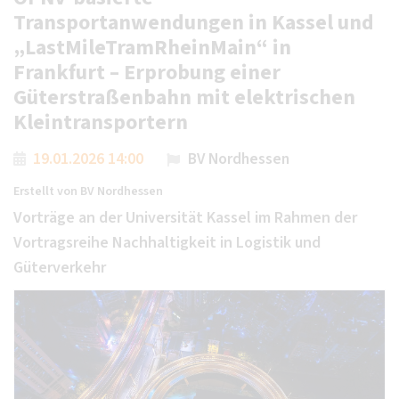
Transportanwendungen in Kassel und
„LastMileTramRheinMain“ in
Frankfurt – Erprobung einer
Güterstraßenbahn mit elektrischen
Kleintransportern
19.01.2026 14:00
BV Nordhessen
Erstellt von
BV Nordhessen
Vorträge an der Universität Kassel im Rahmen der
Vortragsreihe Nachhaltigkeit in Logistik und
Güterverkehr