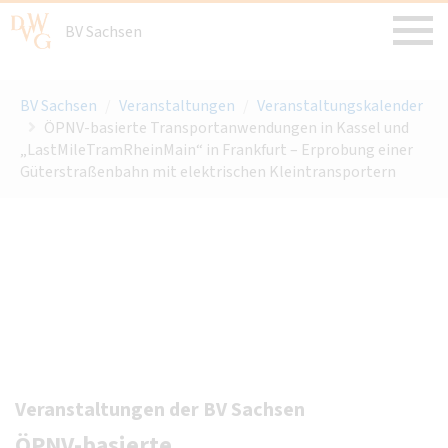
BV Sachsen
BV Sachsen
/
Veranstaltungen
/
Veranstaltungskalender
ÖPNV-basierte Transportanwendungen in Kassel und
„LastMileTramRheinMain“ in Frankfurt – Erprobung einer
Güterstraßenbahn mit elektrischen Kleintransportern
Veranstaltungen der BV Sachsen
ÖPNV-basierte