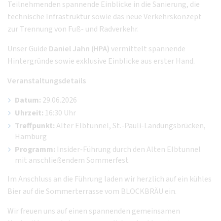
Teilnehmenden spannende Einblicke in die Sanierung, die
technische Infrastruktur sowie das neue Verkehrskonzept
zur Trennung von Fuß- und Radverkehr.
Unser Guide
Daniel Jahn (HPA)
vermittelt spannende
Hintergründe sowie exklusive Einblicke aus erster Hand.
Veranstaltungsdetails
Datum:
29.06.2026
Uhrzeit:
16:30 Uhr
Treffpunkt:
Alter Elbtunnel, St.-Pauli-Landungsbrücken,
Hamburg
Programm:
Insider-Führung durch den Alten Elbtunnel
mit anschließendem Sommerfest
Im Anschluss an die Führung laden wir herzlich auf ein kühles
Bier auf die Sommerterrasse vom BLOCKBRÄU ein.
Wir freuen uns auf einen spannenden gemeinsamen