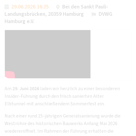
29.06.2026 16:25
Bei den Sankt Pauli-
Landungsbrücken, 20359 Hamburg
DVWG
Hamburg e.V.
Am
29. Juni 2026
laden wir herzlich zu einer besonderen
Insider-Führung durch den frisch sanierten Alter
Elbtunnel mit anschließendem Sommerfest ein.
Nach einer rund 15-jährigen Generalsanierung wurde die
Weströhre des historischen Bauwerks Anfang Mai 2026
wiedereröffnet. Im Rahmen der Führung erhalten die