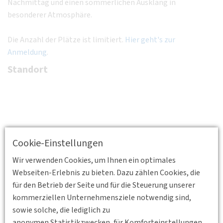
Nachmittag und einen sommerlichen Ausklang in
besonderer Atmosphäre.
Die Anzahl der Plätze ist limitiert.
Hier geht's zur
Anmeldung
.
Standort
Cookie-Einstellungen
Wir verwenden Cookies, um Ihnen ein optimales
Webseiten-Erlebnis zu bieten. Dazu zählen Cookies, die
für den Betrieb der Seite und für die Steuerung unserer
kommerziellen Unternehmensziele notwendig sind,
sowie solche, die lediglich zu
anonymen Statistikzwecken, für Komforteinstellungen