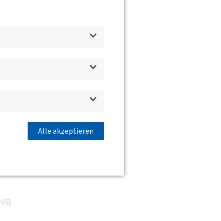
d
Alle akzeptieren
DVB