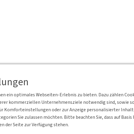
llungen
n ein optimales Webseiten-Erlebnis zu bieten. Dazu zählen Cookie
serer kommerziellen Unternehmensziele notwendig sind, sowie solc
r Komforteinstellungen oder zur Anzeige personalisierter Inhal
egorien Sie zulassen möchten. Bitte beachten Sie, dass auf Basi
en der Seite zur Verfügung stehen.