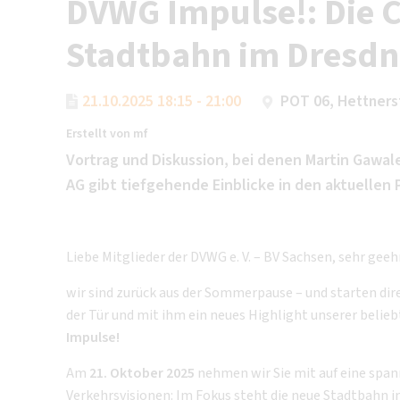
DVWG Impulse!: Die C
Stadtbahn im Dresdn
21.10.2025 18:15 - 21:00
POT 06, Hettners
Erstellt von
mf
Vortrag und Diskussion, bei denen Martin Gawal
AG gibt tiefgehende Einblicke in den aktuellen 
Liebe Mitglieder der DVWG e. V. – BV Sachsen, sehr ge
wir sind zurück aus der Sommerpause – und starten dire
der Tür und mit ihm ein neues Highlight unserer belie
Impulse!
Am
21. Oktober 2025
nehmen wir Sie mit auf eine span
Verkehrsvisionen: Im Fokus steht die neue Stadtbahn i