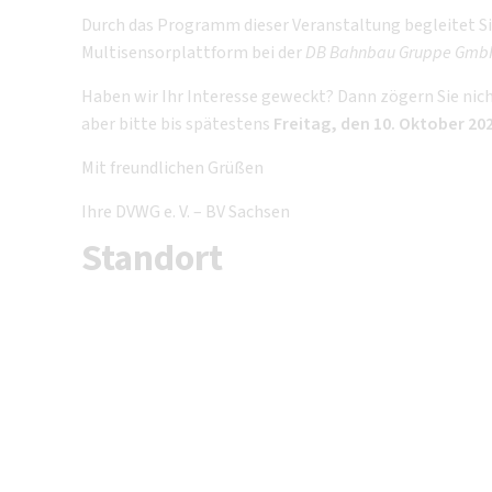
Durch das Programm dieser Veranstaltung begleitet Sie 
Multisensorplattform bei der
DB Bahnbau Gruppe Gmb
Haben wir Ihr Interesse geweckt? Dann zögern Sie nic
aber bitte bis spätestens
Freitag, den 10. Oktober 20
Mit freundlichen Grüßen
Ihre DVWG e. V. – BV Sachsen
Standort