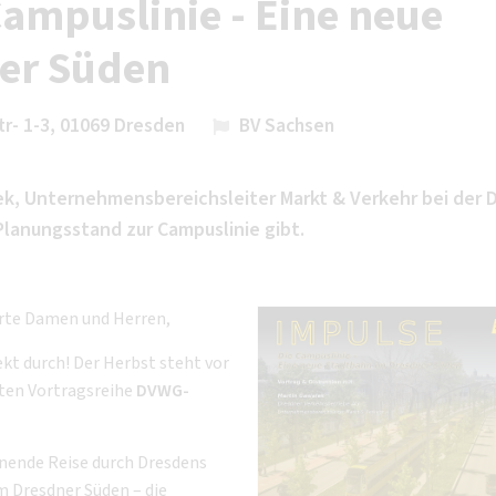
ampuslinie - Eine neue
er Süden
tr- 1-3, 01069 Dresden
BV Sachsen
ek, Unternehmensbereichsleiter Markt & Verkehr bei der 
Planungsstand zur Campuslinie gibt.
ehrte Damen und Herren,
kt durch! Der Herbst steht vor
bten Vortragsreihe
DVWG-
nende Reise durch Dresdens
m Dresdner Süden – die