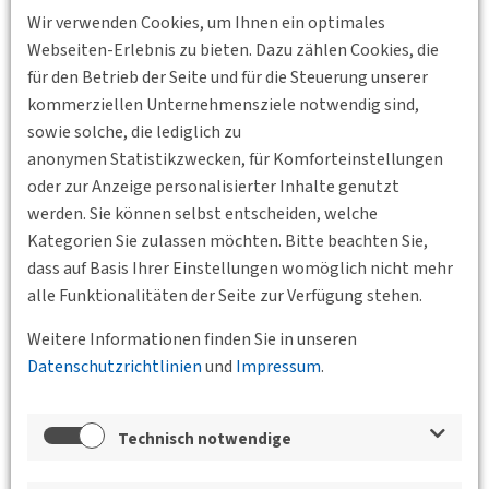
Wir verwenden Cookies, um Ihnen ein optimales
Webseiten-Erlebnis zu bieten. Dazu zählen Cookies, die
für den Betrieb der Seite und für die Steuerung unserer
kommerziellen Unternehmensziele notwendig sind,
sowie solche, die lediglich zu
anonymen Statistikzwecken, für Komforteinstellungen
oder zur Anzeige personalisierter Inhalte genutzt
werden. Sie können selbst entscheiden, welche
Kategorien Sie zulassen möchten. Bitte beachten Sie,
dass auf Basis Ihrer Einstellungen womöglich nicht mehr
alle Funktionalitäten der Seite zur Verfügung stehen.
Weitere Informationen finden Sie in unseren
Datenschutzrichtlinien
und
Impressum
.
Zurück
Technisch notwendige
Veranstaltungen der Bundesgeschäftsstelle,
der BVs und des Jungen Forums