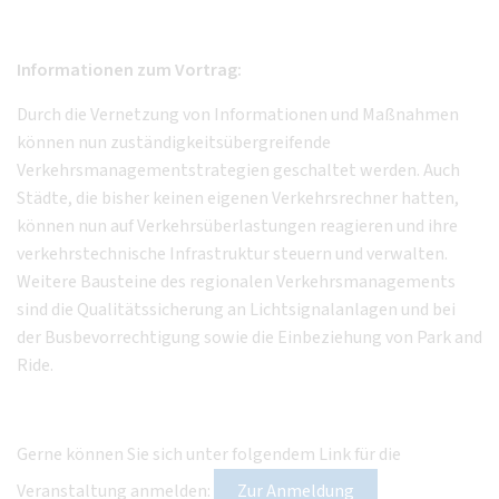
Informationen zum Vortrag:
Durch die Vernetzung von Informationen und Maßnahmen
können nun zuständigkeitsübergreifende
Verkehrsmanagementstrategien geschaltet werden. Auch
Städte, die bisher keinen eigenen Verkehrsrechner hatten,
können nun auf Verkehrsüberlastungen reagieren und ihre
verkehrstechnische Infrastruktur steuern und verwalten.
Weitere Bausteine des regionalen Verkehrsmanagements
sind die Qualitätssicherung an Lichtsignalanlagen und bei
der Busbevorrechtigung sowie die Einbeziehung von Park and
Ride.
Gerne können Sie sich unter folgendem Link für die
Veranstaltung anmelden:
Zur Anmeldung