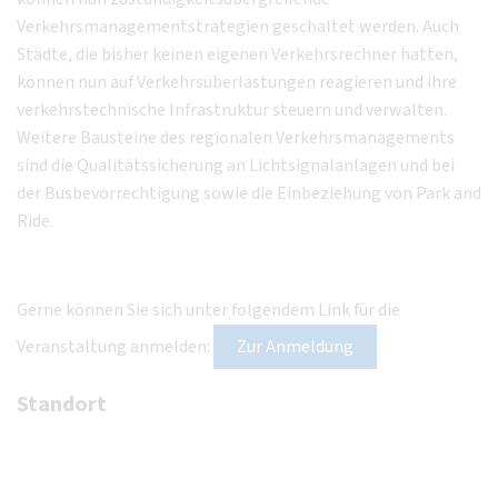
Verkehrsmanagementstrategien geschaltet werden. Auch
Städte, die bisher keinen eigenen Verkehrsrechner hatten,
können nun auf Verkehrsüberlastungen reagieren und ihre
verkehrstechnische Infrastruktur steuern und verwalten.
Weitere Bausteine des regionalen Verkehrsmanagements
sind die Qualitätssicherung an Lichtsignalanlagen und bei
der Busbevorrechtigung sowie die Einbeziehung von Park and
Ride.
Gerne können Sie sich unter folgendem Link für die
Veranstaltung anmelden:
Zur Anmeldung
Standort