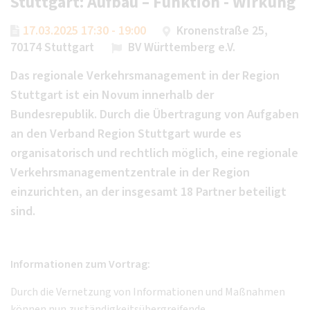
Stuttgart: Aufbau – Funktion - Wirkung
17.03.2025 17:30 - 19:00
Kronenstraße 25,
70174 Stuttgart
BV Württemberg e.V.
Das regionale Verkehrsmanagement in der Region
Stuttgart ist ein Novum innerhalb der
Bundesrepublik. Durch die Übertragung von Aufgaben
an den Verband Region Stuttgart wurde es
organisatorisch und rechtlich möglich, eine regionale
Verkehrsmanagementzentrale in der Region
einzurichten, an der insgesamt 18 Partner beteiligt
sind.
Informationen zum Vortrag:
Durch die Vernetzung von Informationen und Maßnahmen
können nun zuständigkeitsübergreifende