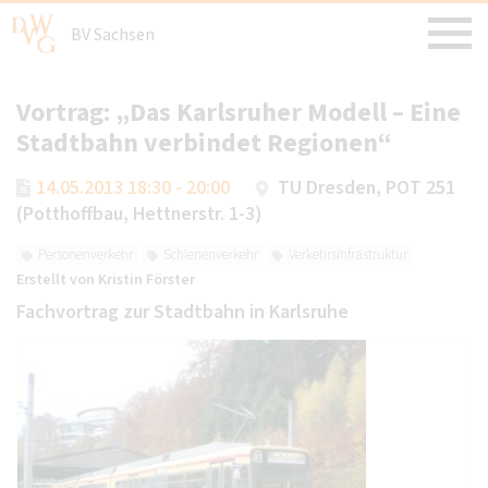
BV Sachsen
Vortrag: „Das Karlsruher Modell – Eine
Stadtbahn verbindet Regionen“
14.05.2013 18:30 - 20:00
TU Dresden, POT 251
(Potthoffbau, Hettnerstr. 1-3)
Personenverkehr
Schienenverkehr
Verkehrsinfrastruktur
Erstellt von
Kristin Förster
Fachvortrag zur Stadtbahn in Karlsruhe