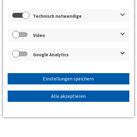
Technisch notwendige
Die Teilnahme ist kostenlos (keine Anmeldung erforderlich).
Standort
Video
Google Analytics
Einstellungen speichern
Alle akzeptieren