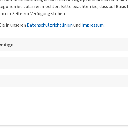
egorien Sie zulassen möchten. Bitte beachten Sie, dass auf Basi
en der Seite zur Verfügung stehen.
Sie in unseren
Datenschutzrichtlinien
und
Impressum
.
endige
s