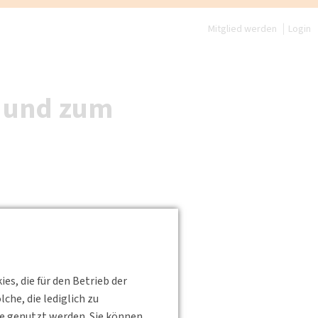
Mitglied werden
Login
h und zum
s, die für den Betrieb der
he, die lediglich zu
te genutzt werden. Sie können