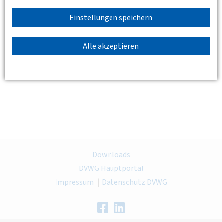
Einstellungen speichern
Alle akzeptieren
Zurück
Downloads
DVWG Hauptportal
Impressum
Datenschutz DVWG