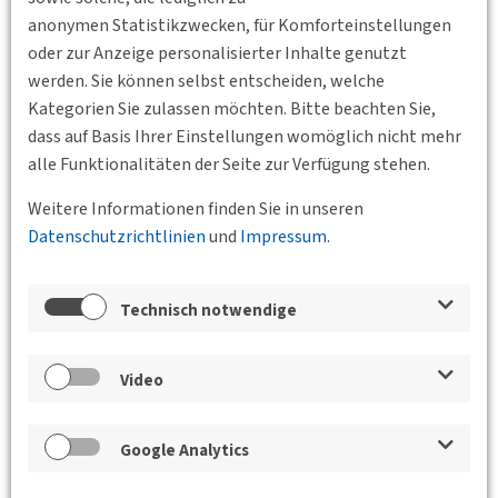
Zu einem späteren Zeitpunkt erhalten Sie an dieser Stelle
anonymen Statistikzwecken, für Komforteinstellungen
Informationen zu unserer Halbtagesexkursion zu dem
oder zur Anzeige personalisierter Inhalte genutzt
Thema "Ergebnisse des Forschungsprojektes MOSAIQUE".
werden. Sie können selbst entscheiden, welche
Standort
Kategorien Sie zulassen möchten. Bitte beachten Sie,
dass auf Basis Ihrer Einstellungen womöglich nicht mehr
alle Funktionalitäten der Seite zur Verfügung stehen.
Weitere Informationen finden Sie in unseren
Datenschutzrichtlinien
und
Impressum
.
Technisch notwendige
Video
Google Analytics