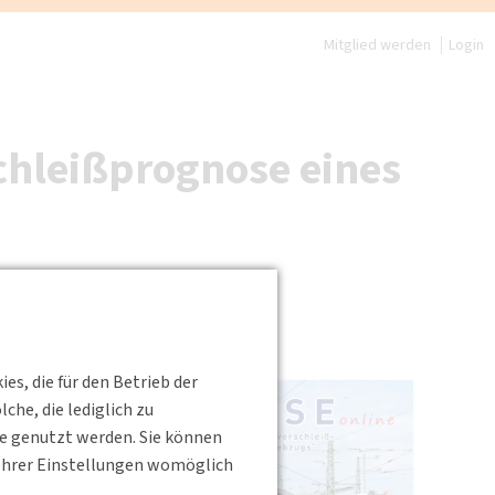
Mitglied werden
Login
chleißprognose eines
s, die für den Betrieb der
he, die lediglich zu
te genutzt werden. Sie können
s Ihrer Einstellungen womöglich