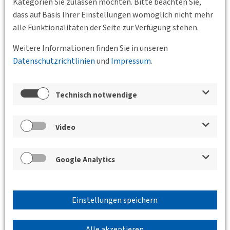
Kategorien Sie zulassen möchten. Bitte beachten Sie,
dass auf Basis Ihrer Einstellungen womöglich nicht mehr
alle Funktionalitäten der Seite zur Verfügung stehen.
Weitere Informationen finden Sie in unseren
Datenschutzrichtlinien
und
Impressum
.
Technisch notwendige
Video
Google Analytics
Einstellungen speichern
Zurück
Alle akzeptieren