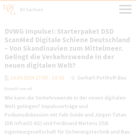
BV Sachsen
DVWG Impulse!: Starterpaket DSD
ScanMed Digitale Schiene Deutschland
– Von Skandinavien zum Mittelmeer.
Gelingt die Verkehrswende in der
neuen digitalen Welt?
24.04.2024 17:00 - 18:30
Gerhart-Potthoff-Bau
Erstellt von
mf
Wie kann die Verkehrswende in der neuen digitalen
Welt gelingen? Impulsvorträge und
Podiumsdiskussion mit Falk Golde und Jürgen Tatan
(DB InfraGO AG) und Ferdinand Märtens (ISB
Ingenieurgesellschaft für Sicherungstechnik und Bau