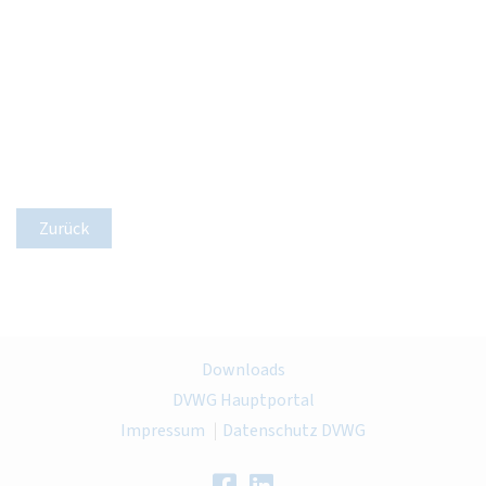
Zurück
Downloads
DVWG Hauptportal
Impressum
Datenschutz DVWG