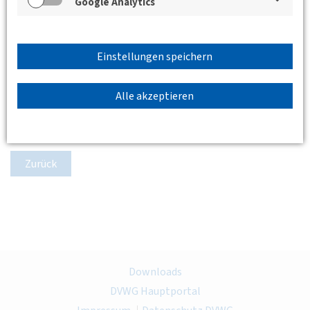
Google Analytics
Einstellungen speichern
Alle akzeptieren
Zurück
Downloads
DVWG Hauptportal